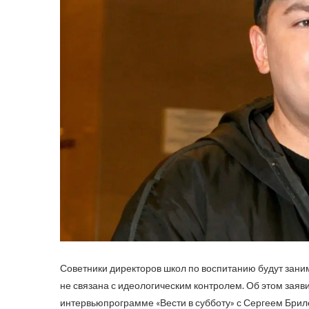
Советники директоров школ по воспитанию будут зани
не связана с идеологическим контролем. Об этом зая
интервьюпрограмме «Вести в субботу» с Сергеем Брил