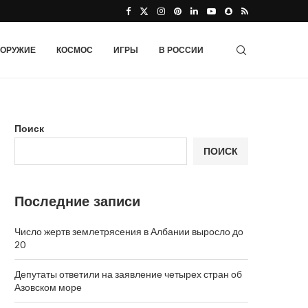
ОРУЖИЕ
КОСМОС
ИГРЫ
В РОССИИ
Поиск
ПОИСК
Последние записи
Число жертв землетрясения в Албании выросло до
20
Депутаты ответили на заявление четырех стран об
Азовском море