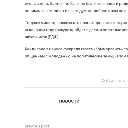
очень важна. Важно, чтобы в нее были включены и роди
понимали, чем живет и о чем думает ребенок, чем он ин
Тогдаже министр рассказал о планах провести конкурс 
нынешнем году конкурс пройдет в десяти пилотных рег
школьников (РДШ).
Как писала в начале февраля газета «Коммерсантъ» со
общением с молодежью на политические темы, «в том ч
0 comments
НОВОСТИ
previous post