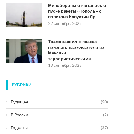
Минобороны отчиталось о
пуске ракеты «Тополь» с
полигона Капустин Яр
22 сентября, 2025
Трамп заявил о планах
признать наркокартели из
Мексики
террористическими
18 сентября, 2025
РУБРИКИ
Будущее
(50)
В России
(2)
Гаджеты
(37)