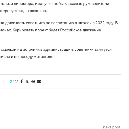
тели, и директора, и завучи, чтобы классные руководители
тересуется»,— сказал он.
на должность советника по воспитанию в школах в 2022 году. В
ионах. Курировать проект будет Российское движение
 ссылкой на источник в администрации, советники займутся
исле и по поводу митингов».
0
next post