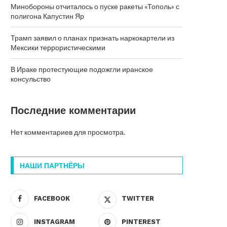
Минобороны отчиталось о пуске ракеты «Тополь» с
полигона Капустин Яр
Трамп заявил о планах признать наркокартели из
Мексики террористическими
В Ираке протестующие подожгли иранское
консульство
Последние комментарии
Нет комментариев для просмотра.
НАШИ ПАРТНЁРЫ
FACEBOOK
TWITTER
INSTAGRAM
PINTEREST