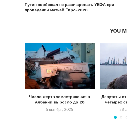
Путин пообещал не разочаровать УЕФА при
проведении матчей Евро-2020
YOU M
Число жертв землетрясения в
Депутаты от
Албании выросло до 20
четырех ст
5 октября, 2025
28 с