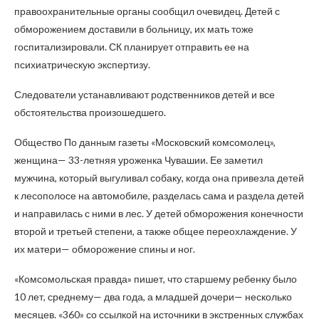
правоохранительные органы сообщил очевидец. Детей с
обморожением доставили в больницу, их мать тоже
госпитализировали. СК планирует отправить ее на
психиатрическую экспертизу.
Следователи устанавливают родственников детей и все
обстоятельства произошедшего.
Общество По данным газеты «Московский комсомолец»,
женщина— 33-летняя уроженка Чувашии. Ее заметил
мужчина, который выгуливал собаку, когда она привезла детей
к лесополосе на автомобиле, разделась сама и раздела детей
и направилась с ними в лес. У детей обморожения конечности
второй и третьей степени, а также общее переохлаждение. У
их матери— обморожение спины и ног.
«Комсомольская правда» пишет, что старшему ребенку было
10 лет, среднему— два года, а младшей дочери— несколько
месяцев. «360» со ссылкой на источники в экстренных службах