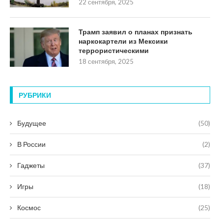
22 сентября, 2025
Трамп заявил о планах признать
наркокартели из Мексики
террористическими
18 сентября, 2025
РУБРИКИ
Будущее
(50)
В России
(2)
Гаджеты
(37)
Игры
(18)
Космос
(25)