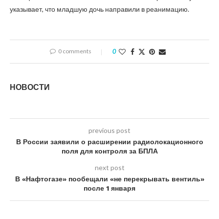
указывает, что младшую дочь направили в реанимацию.
0 comments
0
НОВОСТИ
previous post
В России заявили о расширении радиолокационного
поля для контроля за БПЛА
next post
В «Нафтогазе» пообещали «не перекрывать вентиль»
после 1 января