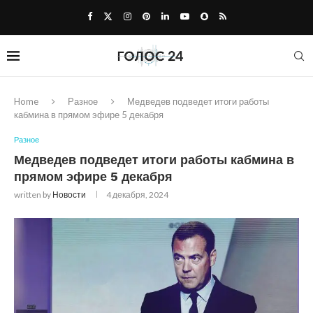
Home
Разное
Медведев подведет итоги работы
кабмина в прямом эфире 5 декабря
Разное
Медведев подведет итоги работы кабмина в
прямом эфире 5 декабря
written by
Новости
4 декабря, 2024