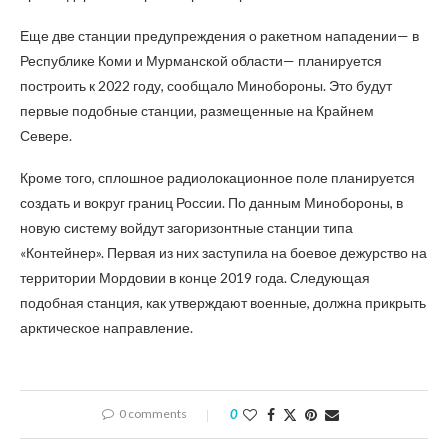
Еще две станции предупреждения о ракетном нападении— в
Республике Коми и Мурманской области— планируется
построить к 2022 году, сообщало Минобороны. Это будут
первые подобные станции, размещенные на Крайнем
Севере.
Кроме того, сплошное радиолокационное поле планируется
создать и вокруг границ России. По данным Минобороны, в
новую систему войдут загоризонтные станции типа
«Контейнер». Первая из них заступила на боевое дежурство на
территории Мордовии в конце 2019 года. Следующая
подобная станция, как утверждают военные, должна прикрыть
арктическое направление.
0 comments
0