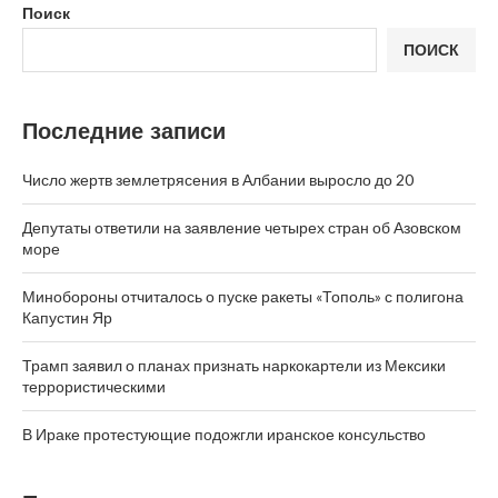
Поиск
ПОИСК
Последние записи
Число жертв землетрясения в Албании выросло до 20
Депутаты ответили на заявление четырех стран об Азовском
море
Минобороны отчиталось о пуске ракеты «Тополь» с полигона
Капустин Яр
Трамп заявил о планах признать наркокартели из Мексики
террористическими
В Ираке протестующие подожгли иранское консульство