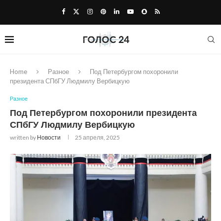
Home
Разное
Под Петербургом похоронили
президента СПбГУ Людмилу Вербицкую
Разное
Под Петербургом похоронили президента
СПбГУ Людмилу Вербицкую
written by
Новости
25 апреля, 2025