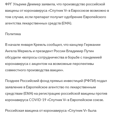
ФРГ Ульрике Деммер заявила, что производство российской
вакцины от коронавируса «Спутник V» в Евросоюзе возможно в
том случае, если препарат получит одобрение Европейского
агентства лекарственных средств (EMA).
Политика
В начале января Кремль сообщил, что канцлер Германии
Ангела Меркель и президент России Владимир Путин
обсудили «вопросы сотрудничества в борьбе с пандемией
коронавируса с акцентом на возможные перспективы
совместного производства вакцин».
Позднее Российский фонд прямых инвестиций (РФПИ) подал
заявление в Европейское агентство по лекарственным
средствам (ЕМА) на регистрацию российской вакцины против
коронавируса COVID-19 «Спутник V» в Европейском союзе.
Российская вакцина от коронавируса «Спутник V» была