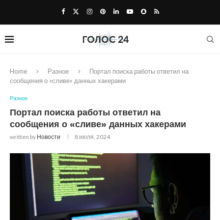
Home
Разное
Портал поиска работы ответил на
сообщения о «сливе» данных хакерами
Разное
Портал поиска работы ответил на
сообщения о «сливе» данных хакерами
written by
Новости
8 июля, 2024