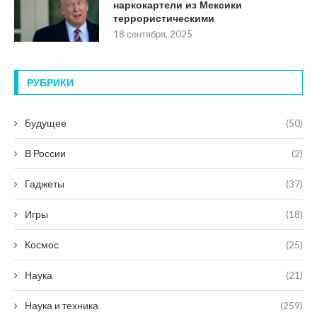
наркокартели из Мексики
террористическими
18 сентября, 2025
РУБРИКИ
Будущее
(50)
В России
(2)
Гаджеты
(37)
Игры
(18)
Космос
(25)
Наука
(21)
Наука и техника
(259)