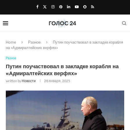
Home
Разное
Путин поучаствовал в закладке корабля
на «Адмиралтейских верфях»
Разное
Путин поучаствовал в закладке корабля на
«Адмиралтейских верфях»
written by
Новости
28 января, 2025