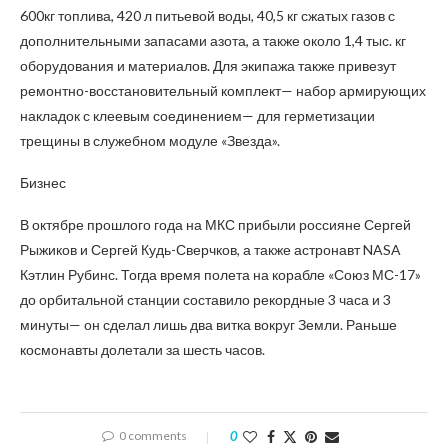
600кг топлива, 420 л питьевой воды, 40,5 кг сжатых газов с
дополнительными запасами азота, а также около 1,4 тыс. кг
оборудования и материалов. Для экипажа также привезут
ремонтно-восстановительный комплект— набор армирующих
накладок с клеевым соединением— для герметизации
трещины в служебном модуле «Звезда».
Бизнес
В октябре прошлого года на МКС прибыли россияне Сергей
Рыжиков и Сергей Кудь-Сверчков, а также астронавт NASA
Кэтлин Рубинс. Тогда время полета на корабле «Союз МС-17»
до орбитальной станции составило рекордные 3 часа и 3
минуты— он сделал лишь два витка вокруг Земли. Раньше
космонавты долетали за шесть часов.
0 comments
0