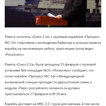
Ракета-носитель «Союз-2.1а» с грузовым кораблем «Прогресс
МС-16» стартовала с космодрома Байконур и успешно вывела
корабль на околоземную орбиту, трансляцию пуска ведет
«Роскосмос».
Ракета «Союз-2.1а» была запущена 15 февраля с пусковой
установки №6 площадки №31. «Роскосмос» сообщает, что
полет корабля «Прогресс МС-16» к Международной
космической станции проходит по двухсуточной схеме, к
модулю «Пирс» российского сегмента он должен
пристыковаться 17 февраля в 09:20 мск.
Корабль доставит на МКС 2,5 т груза для экипажа, в том числе