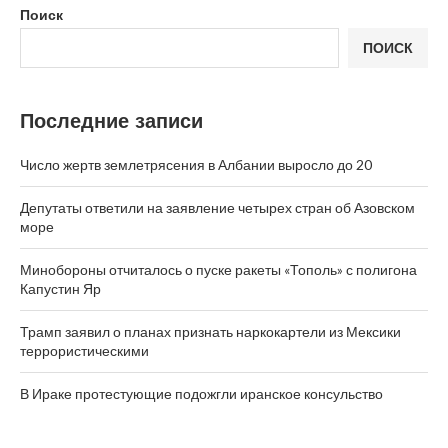
Поиск
ПОИСК
Последние записи
Число жертв землетрясения в Албании выросло до 20
Депутаты ответили на заявление четырех стран об Азовском
море
Минобороны отчиталось о пуске ракеты «Тополь» с полигона
Капустин Яр
Трамп заявил о планах признать наркокартели из Мексики
террористическими
В Ираке протестующие подожгли иранское консульство