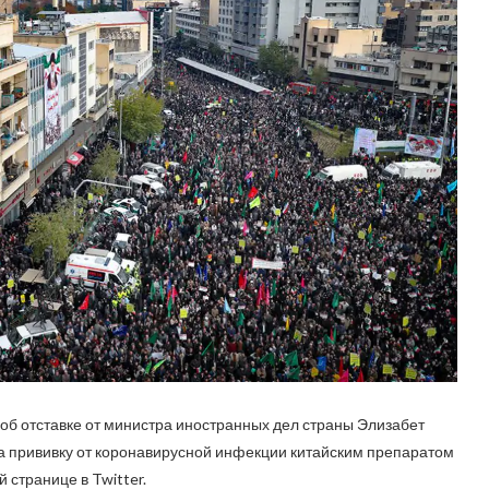
об отставке от министра иностранных дел страны Элизабет
ала прививку от коронавирусной инфекции китайским препаратом
 странице в Twitter.