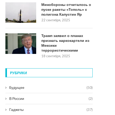
Минобороны отчиталось о
пуске ракеты «Тополь» с
полигона Капустин Яр
22 сентября, 2025
Трамп заявил о планах
признать наркокартели из
Мексики
террористическими
18 сентября, 2025
РУБРИКИ
Будущее
(50)
В России
(2)
Гаджеты
(37)