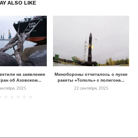
AY ALSO LIKE
ветили на заявление
Минобороны отчиталось о пуске
ран об Азовском...
ракеты «Тополь» с полигона...
ентября, 2025
22 сентября, 2025