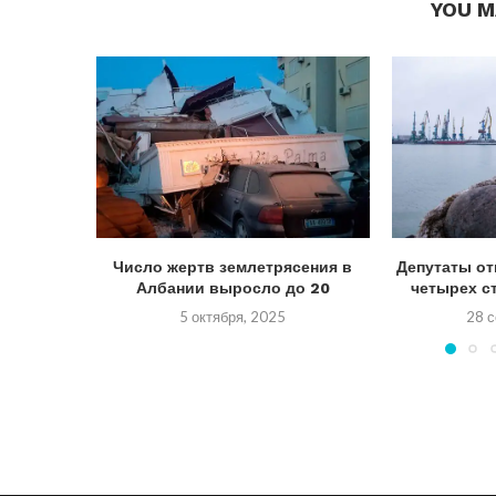
YOU M
Число жертв землетрясения в
Депутаты от
Албании выросло до 20
четырех ст
5 октября, 2025
28 с