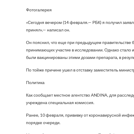
Фотогалерея
«Сегодня вечером (14 февраля.— РБК) я получил заявл
принял»,— написал он.
Он пояснил, что еще при предыдущем правительстве б
принимающих участие в исследовании. Однако стало 
были вакцинированы этими дозами препарата, в резул
По тойже причине ушел в отставку заместитель минис
Политика
Как сообщает местное агентство ANDINA, для рассле
учреждена специальная комиссия.
Ранее, 10 февраля, прививку от коронавирусной инфек
порядке очереди.