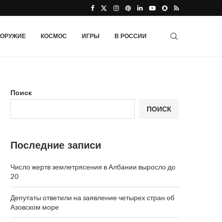
ОРУЖИЕ
КОСМОС
ИГРЫ
В РОССИИ
Поиск
ПОИСК
Последние записи
Число жертв землетрясения в Албании выросло до
20
Депутаты ответили на заявление четырех стран об
Азовском море