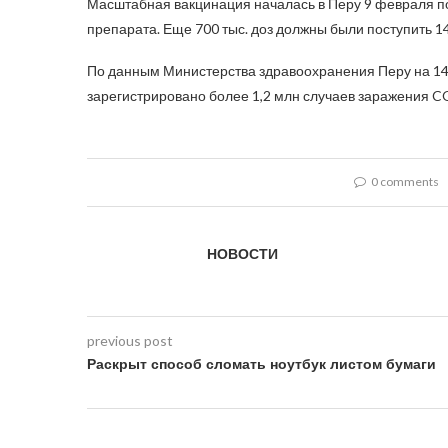
Масштабная вакцинация началась в Перу 9 февраля посл
препарата. Еще 700 тыс. доз должны были поступить 1
По данным Министерства здравоохранения Перу на 14 
зарегистрировано более 1,2 млн случаев заражения C
0 comments
НОВОСТИ
previous post
Раскрыт способ сломать ноутбук листом бумаги