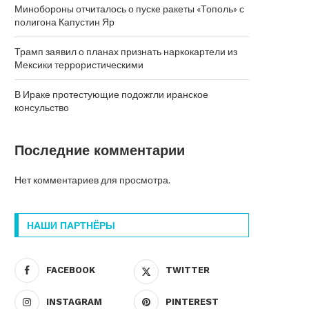
Минобороны отчиталось о пуске ракеты «Тополь» с
полигона Капустин Яр
Трамп заявил о планах признать наркокартели из
Мексики террористическими
В Ираке протестующие подожгли иранское
консульство
Последние комментарии
Нет комментариев для просмотра.
НАШИ ПАРТНЁРЫ
FACEBOOK
TWITTER
INSTAGRAM
PINTEREST