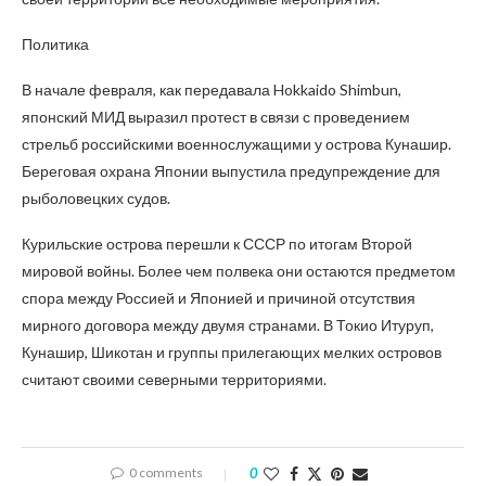
Политика
В начале февраля, как передавала Hokkaido Shimbun,
японский МИД выразил протест в связи с проведением
стрельб российскими военнослужащими у острова Кунашир.
Береговая охрана Японии выпустила предупреждение для
рыболовецких судов.
Курильские острова перешли к СССР по итогам Второй
мировой войны. Более чем полвека они остаются предметом
спора между Россией и Японией и причиной отсутствия
мирного договора между двумя странами. В Токио Итуруп,
Кунашир, Шикотан и группы прилегающих мелких островов
считают своими северными территориями.
0 comments
0