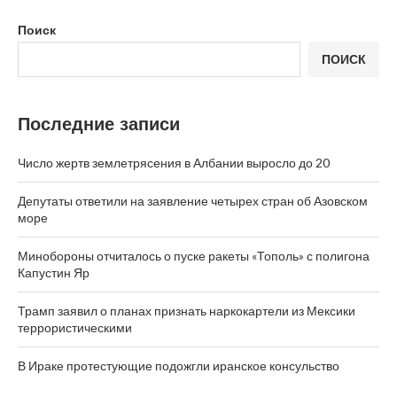
Поиск
ПОИСК
Последние записи
Число жертв землетрясения в Албании выросло до 20
Депутаты ответили на заявление четырех стран об Азовском
море
Минобороны отчиталось о пуске ракеты «Тополь» с полигона
Капустин Яр
Трамп заявил о планах признать наркокартели из Мексики
террористическими
В Ираке протестующие подожгли иранское консульство