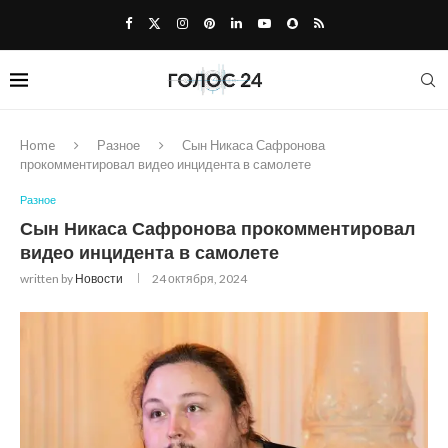
Home
Разное
Сын Никаса Сафронова
прокомментировал видео инцидента в самолете
Разное
Сын Никаса Сафронова прокомментировал
видео инцидента в самолете
written by
Новости
24 октября, 2024