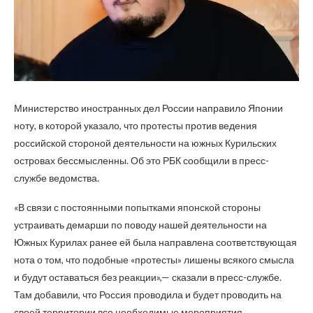
Министерство иностранных дел России направило Японии
ноту, в которой указало, что протесты против ведения
российской стороной деятельности на южных Курильских
островах бессмысленны. Об это РБК сообщили в пресс-
службе ведомства.
«В связи с постоянными попытками японской стороны
устраивать демарши по поводу нашей деятельности на
Южных Курилах ранее ей была направлена соответствующая
нота о том, что подобные «протесты» лишены всякого смысла
и будут оставаться без реакции»,— сказали в пресс-службе.
Там добавили, что Россия проводила и будет проводить на
своей территории все необходимые мероприятия.