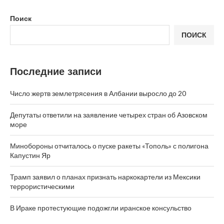
Поиск
ПОИСК
Последние записи
Число жертв землетрясения в Албании выросло до 20
Депутаты ответили на заявление четырех стран об Азовском
море
Минобороны отчиталось о пуске ракеты «Тополь» с полигона
Капустин Яр
Трамп заявил о планах признать наркокартели из Мексики
террористическими
В Ираке протестующие подожгли иранское консульство