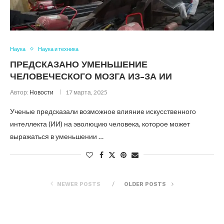
Наука
Наука и техника
ПРЕДСКАЗАНО УМЕНЬШЕНИЕ
ЧЕЛОВЕЧЕСКОГО МОЗГА ИЗ-ЗА ИИ
Автор:
Новости
17 марта, 2025
Ученые предсказали возможное влияние искусственного
интеллекта (ИИ) на эволюцию человека, которое может
выражаться в уменьшении …
NEWER POSTS
OLDER POSTS