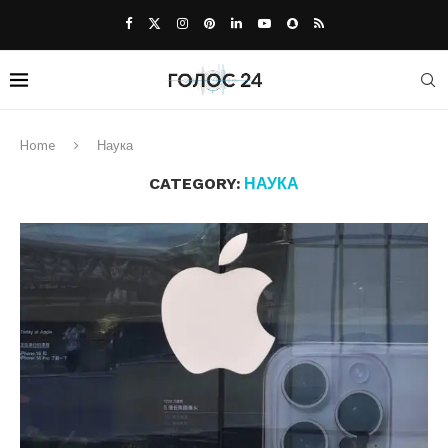
Home
Наука
CATEGORY:
НАУКА