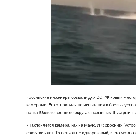
Российские инженеры создали для ВС РФ новый многор
камерами. Его отправили на испытания в боевых услов
полка Южного военного округа с позывным Шустрый, п
«Наклоняется камера, как на Mavic. И «сбросник» (устр
сразу же идет. То есть он не одноразовый, и его можно