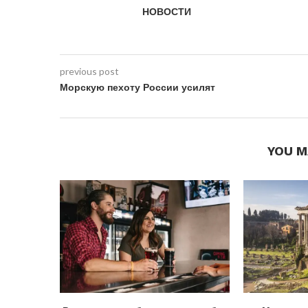
НОВОСТИ
previous post
Морскую пехоту России усилят
YOU M