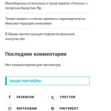
Минобороны отчиталось о пуске ракеты «Тополь» с
полигона Капустин Яр
Трамп заявил о планах признать наркокартели из
Мексики террористическими
В Ираке протестующие подожгли иранское
консульство
Последние комментарии
Нет комментариев для просмотра.
НАШИ ПАРТНЁРЫ
FACEBOOK
TWITTER
INSTAGRAM
PINTEREST