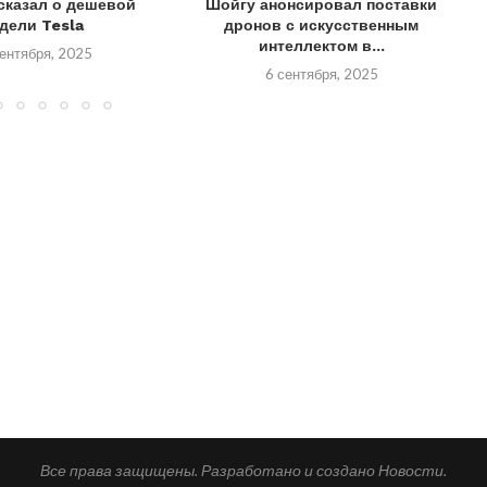
сказал о дешевой
Шойгу анонсировал поставки
дели Tesla
дронов с искусственным
интеллектом в...
ентября, 2025
6 сентября, 2025
Все права защищены. Разработано и создано Новости.