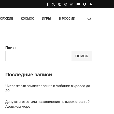
ОРУЖИЕ
КОСМОС
ИГРЫ
В РОССИИ
Поиск
ПОИСК
Последние записи
Число жертв землетрясения в Албании выросло до
20
Депутаты ответили на заявление четырех стран об
Азовском море