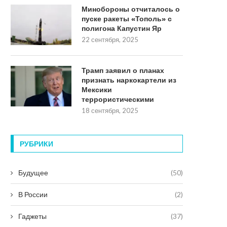
Минобороны отчиталось о
пуске ракеты «Тополь» с
полигона Капустин Яр
22 сентября, 2025
Трамп заявил о планах
признать наркокартели из
Мексики
террористическими
18 сентября, 2025
РУБРИКИ
Будущее
(50)
В России
(2)
Гаджеты
(37)