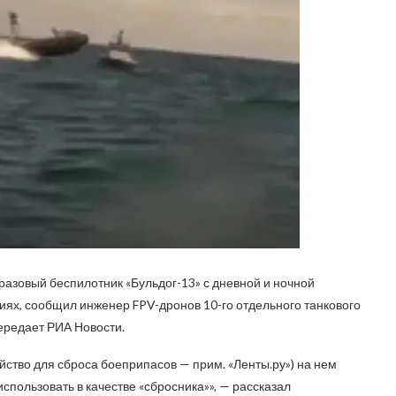
азовый беспилотник «Бульдог-13» с дневной и ночной
иях, сообщил инженер FPV-дронов 10-го отдельного танкового
ередает РИА Новости.
ойство для сброса боеприпасов — прим. «Ленты.ру») на нем
 использовать в качестве «сбросника»», — рассказал