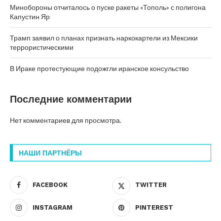
Минобороны отчиталось о пуске ракеты «Тополь» с полигона
Капустин Яр
Трамп заявил о планах признать наркокартели из Мексики
террористическими
В Ираке протестующие подожгли иранское консульство
Последние комментарии
Нет комментариев для просмотра.
НАШИ ПАРТНЁРЫ
FACEBOOK
TWITTER
INSTAGRAM
PINTEREST