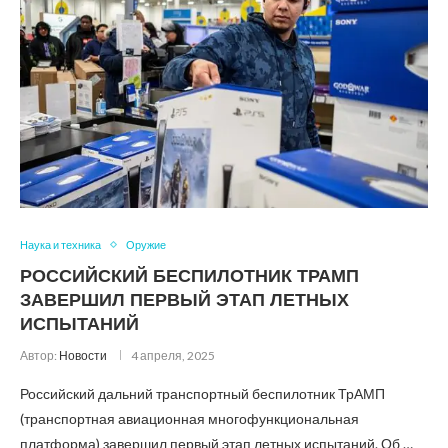
Наука и техника
Оружие
РОССИЙСКИЙ БЕСПИЛОТНИК ТРАМП
ЗАВЕРШИЛ ПЕРВЫЙ ЭТАП ЛЕТНЫХ
ИСПЫТАНИЙ
Автор:
Новости
4 апреля, 2025
Российский дальний транспортный беспилотник ТрАМП
(транспортная авиационная многофункциональная
платформа) завершил первый этап летных испытаний. Об …