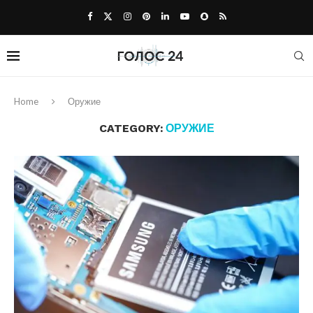
Home
Оружие
CATEGORY:
ОРУЖИЕ