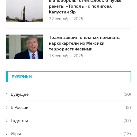
Минобороны отчиталось о пуске
ракеты «Тополь» с полигона
Капустин Яр
22 сентября, 2025
Трамп заявил о планах признать
наркокартели из Мексики
террористическими
18 сентября, 2025
РУБРИКИ
Будущее
(50)
В России
(2)
Гаджеты
(37)
Игры
(18)